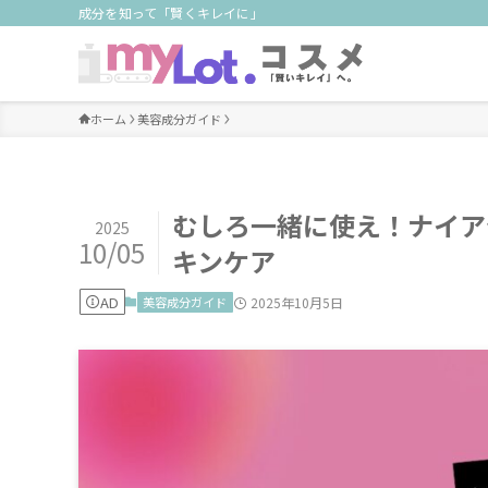
成分を知って「賢くキレイに」
ホーム
美容成分ガイド
むしろ一緒に使え！ナイア
2025
10/05
キンケア
AD
美容成分ガイド
2025年10月5日