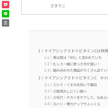
さきりこ
ナイアシンアミド×ビタミンCは併用
実は昔は「NG」と言われていた
むしろ一緒に使った方が良い！
組み合わせた商品がたくさん出てい
ナイアシンアミド×ビタミンC 4つ
①シミ・くすみを防いで美白
②肌荒れしにくい肌へ
③毛穴・テカリをケアして、なめら
④ハリ・弾力アップでふっくら