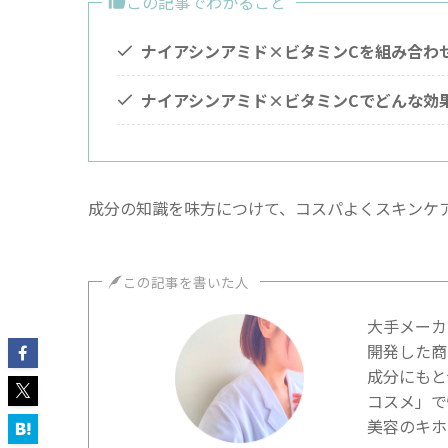
この記事でわかること
ナイアシンアミド×ビタミンCを組み合わ
ナイアシンアミド×ビタミンCでどんな効
成分の知識を味方につけて、コスパよくスキンケ
この記事を書いた人
大手メーカ
開発した商
成分にもと
コスメ」で
美容のキホ