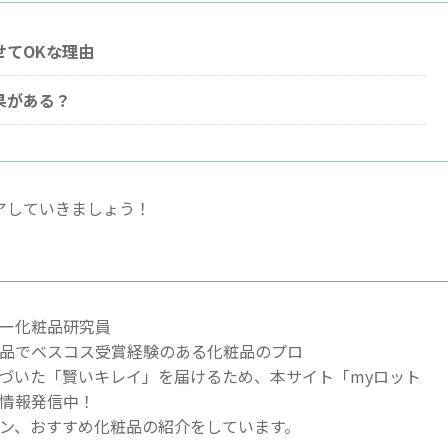
せてOKな理由
果がある？
アしていきましょう！
ー化粧品研究員
品でベスコス受賞経験のある化粧品のプロ
づいた「賢いキレイ」を届けるため、本サイト「myロット
情報発信中！
ン、おすすめ化粧品の紹介をしています。