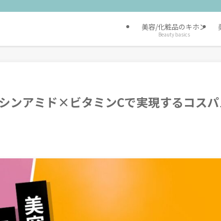
美容/化粧品のキホン
Beauty basics
シンアミド×ビタミンCで実現するコスパ