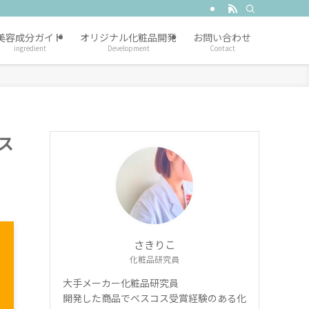
美容成分ガイド
オリジナル化粧品開発
お問い合わせ
ingredient
Development
Contact
ス
さきりこ
化粧品研究員
大手メーカー化粧品研究員
開発した商品でベスコス受賞経験のある化