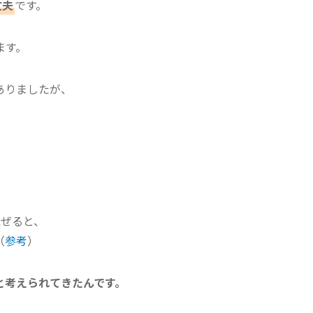
丈夫
です。
ます。
ありましたが、
混ぜると、
（
参考
）
と考えられてきたんです。