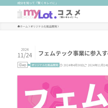
成分を知って「賢くキレイに」
ホーム
オリジナル化粧品開発
2024
フェムテック事業に参入す
11/24
AD
オリジナル化粧品開発
2024年4月30日
2024年11月24