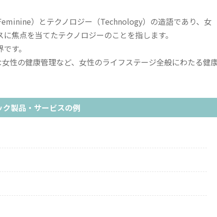
minine）とテクノロジー（Technology）の造語であり、女
スに焦点を当てたテクノロジーのことを指します。
界です。
な女性の健康管理など、女性のライフステージ全般にわたる健
ック製品・サービスの例