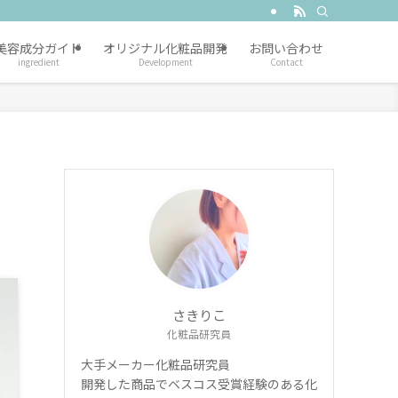
美容成分ガイド
オリジナル化粧品開発
お問い合わせ
ingredient
Development
Contact
さきりこ
化粧品研究員
大手メーカー化粧品研究員
開発した商品でベスコス受賞経験のある化