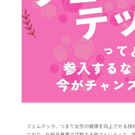
フェムテック、つまり女性の健康を向上させる技
ており、化粧品業界で活動する皆さんにとって、