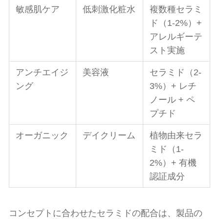
敏感肌ケア
低刺激化粧水
複数種セラミ
ド（1-2%）+
アレルギーテ
スト実施
アンチエイジ
美容液
セラミド（2-
ング
3%）+ レチ
ノール + ペ
プチド
オーガニック
デイクリーム
植物由来セラ
ミド（1-
2%）+ 有機
認証成分
コンセプトに合わせたセラミドの配合は、製品の