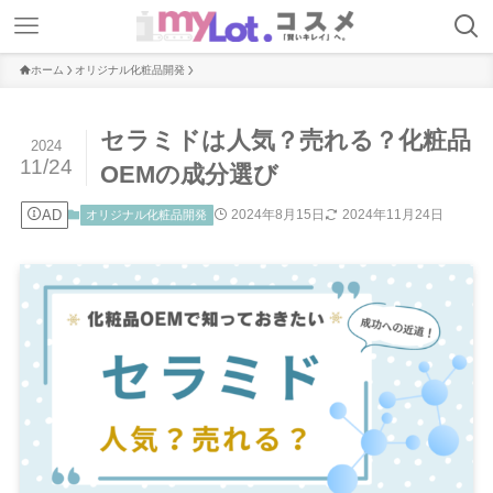
ホーム
オリジナル化粧品開発
セラミドは人気？売れる？化粧品
2024
11/24
OEMの成分選び
AD
2024年8月15日
2024年11月24日
オリジナル化粧品開発