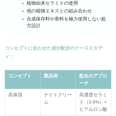
植物由来セラミドの使用
他の植物エキスとの組み合わせ
合成保存料や香料を極力使用しない処
方設計
コンセプトに合わせた成分配合のケーススタデ
ィ：
コンセプト
製品例
配合のアプロ
ーチ
高保湿
ナイトクリー
高濃度セラミ
ム
ド（3-5%）+
ヒアルロン酸