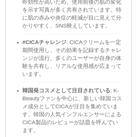
即効性が高いため、使用前後の肌の変化
を示す写真が多く共有されています。特
に肌の赤みや炎症の軽減が目に見えて分
かりやすく、SNS映えしています。
#CICAチャレンジ
: CICAクリームを一定
期間使用し、その効果を記録するチャレ
ンジが流行。多くのユーザーが自身の体
験を共有し、リアルな使用感が広まって
います。
韓国発コスメとして注目されている
: K-
Beautyファンを中心に、新しい韓国コス
メ成分としてCICAが注目を集めていま
す。韓国の人気インフルエンサーによる
CICA製品のレビューが話題を呼んでい
ます。