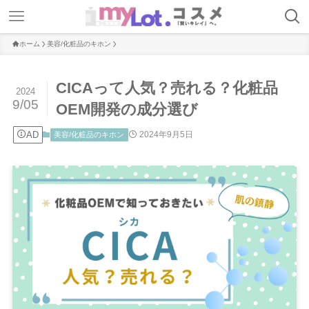
ホーム
美容/化粧品のキホン
CICAって人気？売れる？化粧品
2024
9/05
OEM開発の成分選び
AD
2024年9月5日
美容/化粧品のキホン