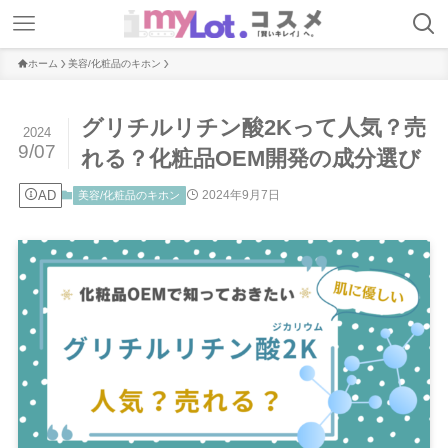
ホーム
美容/化粧品のキホン
グリチルリチン酸2Kって人気？売
2024
9/07
れる？化粧品OEM開発の成分選び
AD
2024年9月7日
美容/化粧品のキホン