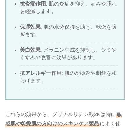
抗炎症作用
: 肌の炎症を抑え、赤みや腫れ
を軽減します。
保湿効果
: 肌の水分保持を助け、乾燥を防
ぎます。
美白効果
: メラニン生成を抑制し、シミや
くすみの改善に効果があります。
抗アレルギー作用
: 肌のかゆみや刺激を和
らげます。
これらの効果から、グリチルリチン酸2Kは特に
敏
感肌や乾燥肌の方向けのスキンケア製品
によく使