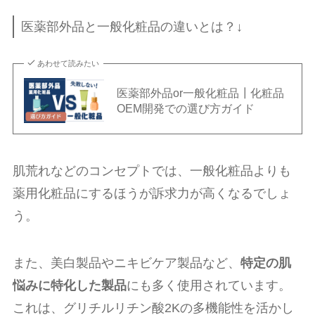
医薬部外品と一般化粧品の違いとは？↓
あわせて読みたい
医薬部外品or一般化粧品┃化粧品
OEM開発での選び方ガイド
肌荒れなどのコンセプトでは、一般化粧品よりも
薬用化粧品にするほうが訴求力が高くなるでしょ
う。
また、美白製品やニキビケア製品など、
特定の肌
悩みに特化した製品
にも多く使用されています。
これは、グリチルリチン酸2Kの多機能性を活かし