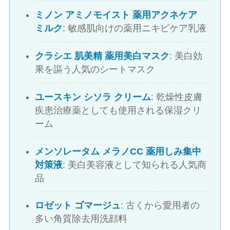
ミノン アミノモイスト 薬用アクネケア
ミルク
: 敏感肌向けの薬用ニキビケア乳液
クラシエ 肌美精 薬用美白マスク
: 美白効
果を謳う人気のシートマスク
ユースキン シソラ クリーム
: 乾燥性皮膚
疾患治療薬としても使用される保湿クリ
ーム
メンソレータム メラノCC 薬用しみ集中
対策液
: 美白美容液として知られる人気商
品
ロゼット ゴマージュ
: 古くから愛用者の
多い角質除去用洗顔料